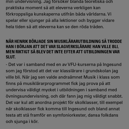
min undervisning. Jag försöker blanda teoretiska och
praktiska moment så att eleverna verkligen kan
förkroppsliga kunskaperna utifrån båda världarna. Vi
spelar eller sjunger på alla lektioner och bygger vidare
hela tiden så att eleverna kan se den röda tråden.
NÄR HENRIK BÖRJADE SIN MUSIKLÄRARUTBILDNING SÅ TRODDE
HAN I BÖRJAN ATT DET VAR SLAGVERKSLÄRARE HAN VILLE BLI,
MEN RIKTIGT SÅ BLEV DET INTE EFTER ATT UTBILDNINGEN VAR
SLUT.
- Det var i samband med en av VFU-kurserna på Ingesund
som jag förstod att det var klasslärare i grundskolan jag
ville bli. När jag sen valde andraämnet Musik i klass som
finns på musiklärarprogrammet fick jag prova på att
undervisa väldigt mycket i utbildningen i samband med
övningsundervisning, och där fann jag mig väldigt snabbt.
Det var kul att anordna projekt för skolklasser, till exempel
när skolklasser fick komma till Ingesund och bland annat
testa att stå framför en symfoniorkester, dansa folkdans
och sjunga i kör.