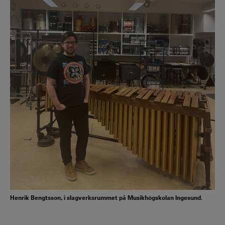
Henrik Bengtsson, i slagverksrummet på Musikhögskolan Ingesund.