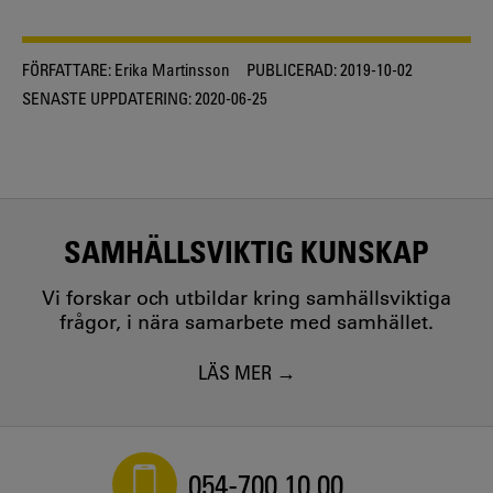
FÖRFATTARE:
Erika Martinsson
PUBLICERAD:
2019-10-02
SENASTE UPPDATERING:
2020-06-25
SAMHÄLLSVIKTIG KUNSKAP
Vi forskar och utbildar kring samhällsviktiga
frågor, i nära samarbete med samhället.
LÄS MER
054-700 10 00