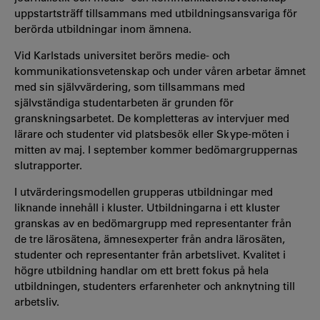
uppstartsträff tillsammans med utbildningsansvariga för
berörda utbildningar inom ämnena.
Vid Karlstads universitet berörs medie- och
kommunikationsvetenskap och under våren arbetar ämnet
med sin självvärdering, som tillsammans med
självständiga studentarbeten är grunden för
granskningsarbetet. De kompletteras av intervjuer med
lärare och studenter vid platsbesök eller Skype-möten i
mitten av maj. I september kommer bedömargruppernas
slutrapporter.
I utvärderingsmodellen grupperas utbildningar med
liknande innehåll i kluster. Utbildningarna i ett kluster
granskas av en bedömargrupp med representanter från
de tre lärosätena, ämnesexperter från andra lärosäten,
studenter och representanter från arbetslivet. Kvalitet i
högre utbildning handlar om ett brett fokus på hela
utbildningen, studenters erfarenheter och anknytning till
arbetsliv.