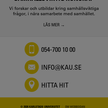
Vi forskar och utbildar kring samhällsviktiga
frågor, i nära samarbete med samhället.
LÄS MER
054-700 10 00
INFO@KAU.SE
HITTA HIT
© 2026 KARLSTADS UNIVERSITET
OM WEBBSIDAN