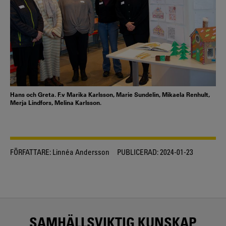
Hans och Greta. F.v Marika Karlsson, Marie Sundelin, Mikaela Renhult,
Merja Lindfors, Melina Karlsson.
FÖRFATTARE:
Linnéa Andersson
PUBLICERAD:
2024-01-23
SAMHÄLLSVIKTIG KUNSKAP