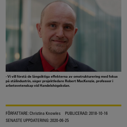
- Vi vill förstå de långsiktiga effekterna av omstrukturering med fokus
på stålindustrin, säger projektledare Robert MacKenzie, professor i
arbetsvetenskap vid Handelshögskolan.
FÖRFATTARE:
Christina Knowles
PUBLICERAD:
2018-10-16
SENASTE UPPDATERING:
2020-06-25