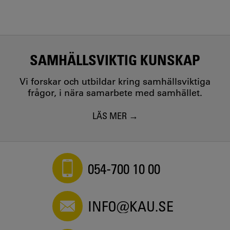
SAMHÄLLSVIKTIG KUNSKAP
Vi forskar och utbildar kring samhällsviktiga
frågor, i nära samarbete med samhället.
LÄS MER
054-700 10 00
INFO@KAU.SE