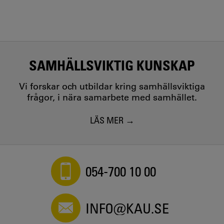
SAMHÄLLSVIKTIG KUNSKAP
Vi forskar och utbildar kring samhällsviktiga
frågor, i nära samarbete med samhället.
LÄS MER
054-700 10 00
INFO@KAU.SE