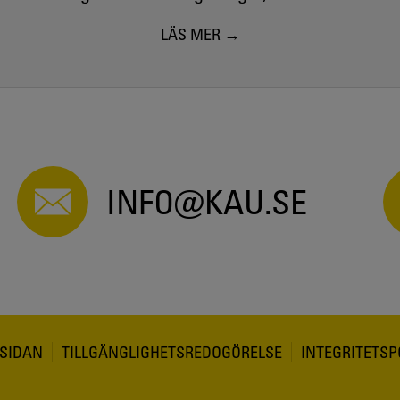
LÄS MER
INFO@KAU.SE
SIDAN
TILLGÄNGLIGHETSREDOGÖRELSE
INTEGRITETSP