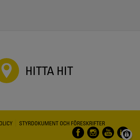
HITTA HIT
OLICY
STYRDOKUMENT OCH FÖRESKRIFTER