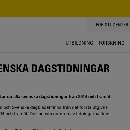
TOPPMENY
FÖR STUDENTER
UTBILDNING
FORSKNING
VENSKA DAGSTIDNINGAR
ttar du alla svenska dagstidningar från 2014 och framåt.
n och Svenska dagbladet finns från det första utgivna
2014 och framåt. De senaste numren av tidningarna finns