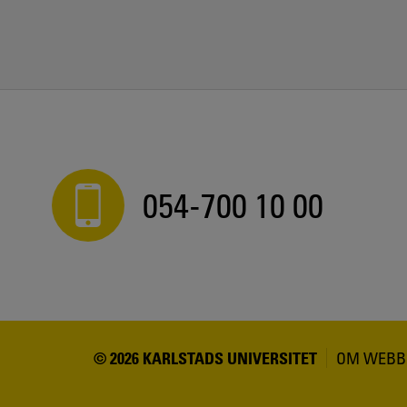
054-700 10 00
© 2026 KARLSTADS UNIVERSITET
OM WEBB