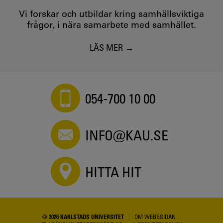
Vi forskar och utbildar kring samhällsviktiga
frågor, i nära samarbete med samhället.
LÄS MER
054-700 10 00
INFO@KAU.SE
HITTA HIT
© 2026 KARLSTADS UNIVERSITET
OM WEBBSIDAN