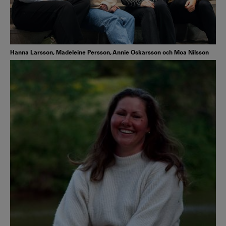
Hanna Larsson, Madeleine Persson, Annie Oskarsson och Moa Nilsson