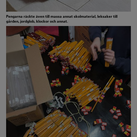
Pengarna räckte även till massa annat skolmaterial, leksaker till
gården, jordglob, klockor och annat.