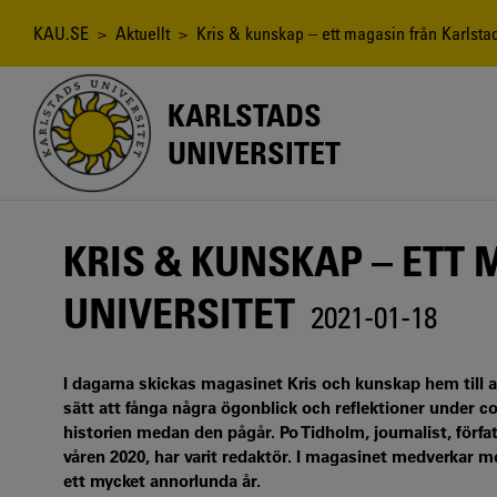
Hoppa
till
Länkstig
KAU.SE
>
Aktuellt
> Kris & kunskap – ett magasin från Karlstad
huvudinnehåll
KARLSTADS
UNIVERSITET
KRIS & KUNSKAP – ETT
UNIVERSITET
2021-01-18
I dagarna skickas magasinet Kris och kunskap hem till a
sätt att fånga några ögonblick och reflektioner under 
historien medan den pågår. Po Tidholm, journalist, förf
våren 2020, har varit redaktör. I magasinet medverkar m
ett mycket annorlunda år.