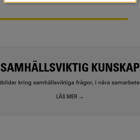
COOKIES
SAMHÄLLSVIKTIG KUNSKAP
utbildar kring samhällsviktiga frågor, i nära samarbet
LÄS MER