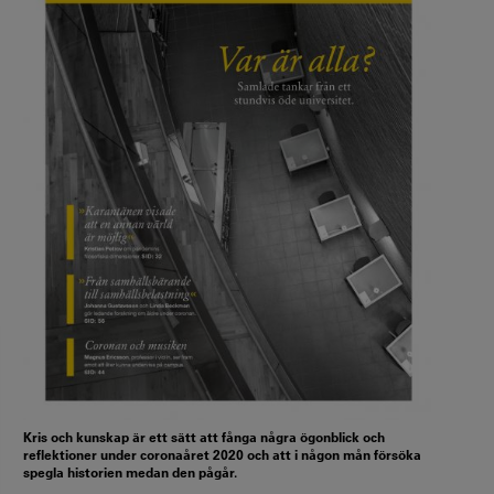
Kris och kunskap är ett sätt att fånga några ögonblick och
reflektioner under coronaåret 2020 och att i någon mån försöka
spegla historien medan den pågår.