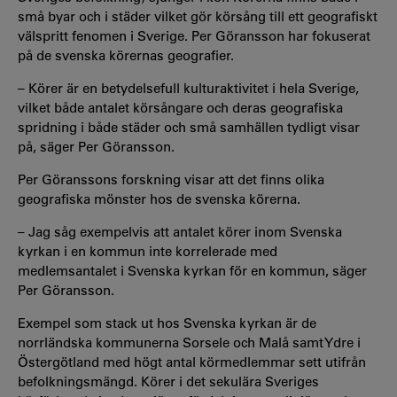
små byar och i städer vilket gör körsång till ett geografiskt
välspritt fenomen i Sverige. Per Göransson har fokuserat
på de svenska körernas geografier.
– Körer är en betydelsefull kulturaktivitet i hela Sverige,
vilket både antalet körsångare och deras geografiska
spridning i både städer och små samhällen tydligt visar
på, säger Per Göransson.
Per Göranssons forskning visar att det finns olika
geografiska mönster hos de svenska körerna.
– Jag såg exempelvis att antalet körer inom Svenska
kyrkan i en kommun inte korrelerade med
medlemsantalet i Svenska kyrkan för en kommun, säger
Per Göransson.
Exempel som stack ut hos Svenska kyrkan är de
norrländska kommunerna Sorsele och Malå samt Ydre i
Östergötland med högt antal körmedlemmar sett utifrån
befolkningsmängd. Körer i det sekulära Sveriges