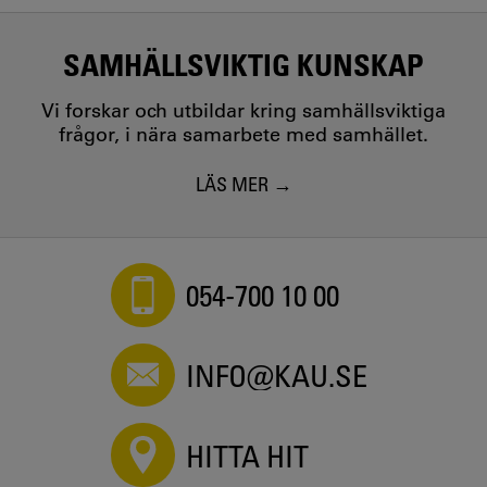
SAMHÄLLSVIKTIG KUNSKAP
Vi forskar och utbildar kring samhällsviktiga
frågor, i nära samarbete med samhället.
LÄS MER
054-700 10 00
INFO@KAU.SE
HITTA HIT