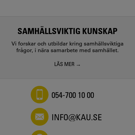
SAMHÄLLSVIKTIG KUNSKAP
Vi forskar och utbildar kring samhällsviktiga
frågor, i nära samarbete med samhället.
LÄS MER
054-700 10 00
INFO@KAU.SE