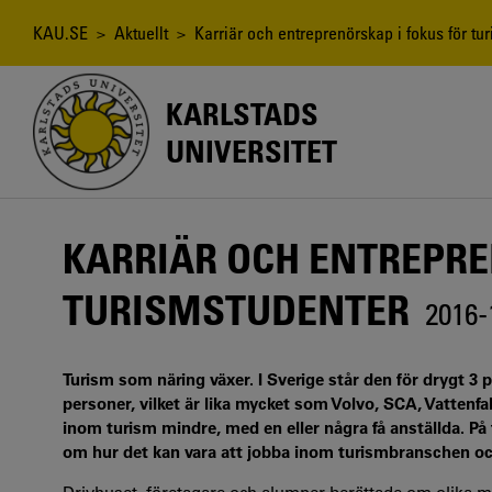
Hoppa
till
Länkstig
KAU.SE
>
Aktuellt
> Karriär och entreprenörskap i fokus för tu
huvudinnehåll
KARLSTADS
UNIVERSITET
KARRIÄR OCH ENTREPRE
TURISMSTUDENTER
2016-
Turism som näring växer. I Sverige står den för drygt 3
personer, vilket är lika mycket som Volvo, SCA, Vattenfa
inom turism mindre, med en eller några få anställda. P
om hur det kan vara att jobba inom turismbranschen oc