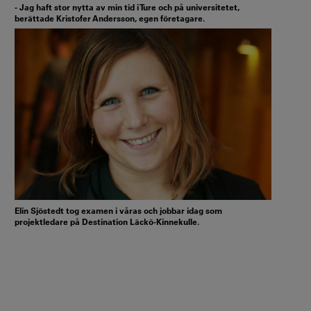
- Jag haft stor nytta av min tid i Ture och på universitetet,
berättade Kristofer Andersson, egen företagare.
Elin Sjöstedt tog examen i våras och jobbar idag som
projektledare på Destination Läckö-Kinnekulle.