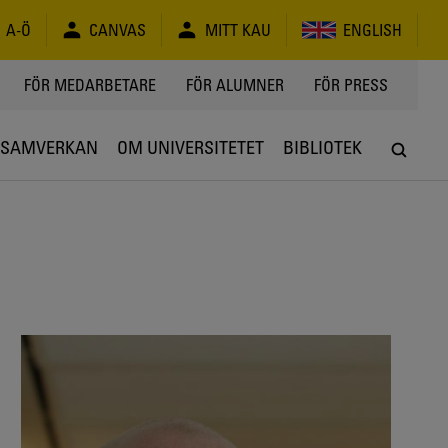
A-Ö
CANVAS
MITT KAU
ENGLISH
FÖR MEDARBETARE
FÖR ALUMNER
FÖR PRESS
SAMVERKAN
OM UNIVERSITETET
BIBLIOTEK