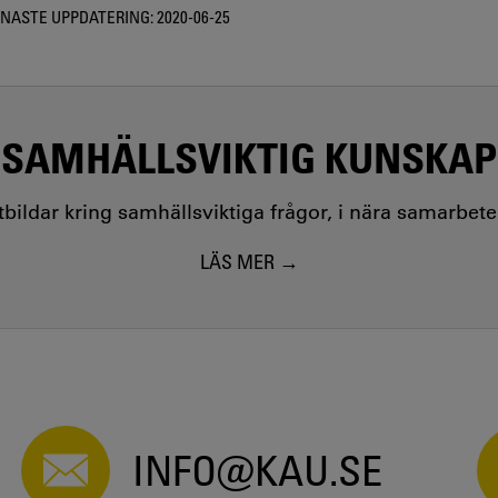
NASTE UPPDATERING:
2020-06-25
SAMHÄLLSVIKTIG KUNSKAP
utbildar kring samhällsviktiga frågor, i nära samarbet
LÄS MER
INFO@KAU.SE