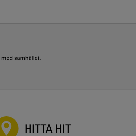
e med samhället.
HITTA HIT