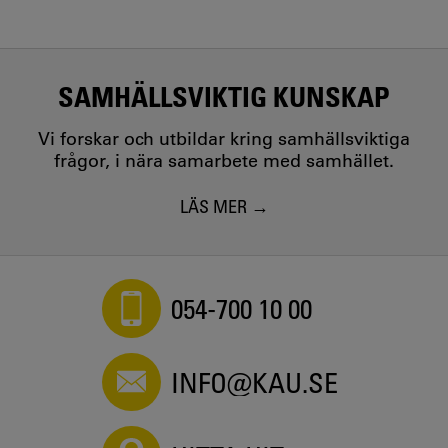
SAMHÄLLSVIKTIG KUNSKAP
Vi forskar och utbildar kring samhällsviktiga
frågor, i nära samarbete med samhället.
LÄS MER
054-700 10 00
INFO@KAU.SE