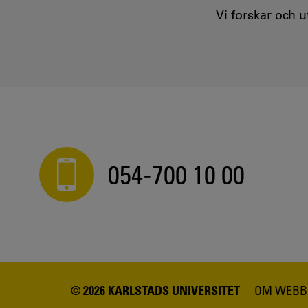
Vi forskar och 
054-700 10 00
© 2026 KARLSTADS UNIVERSITET
OM WEBB