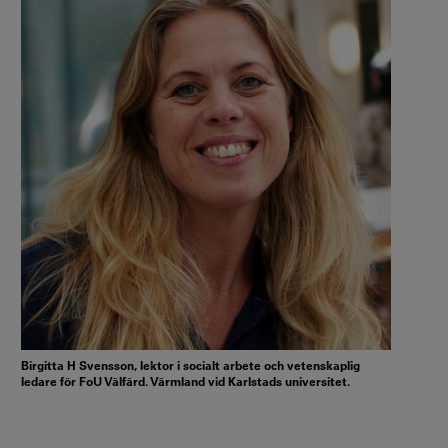
Birgitta H Svensson, lektor i socialt arbete och vetenskaplig
ledare för FoU Välfärd. Värmland vid Karlstads universitet.