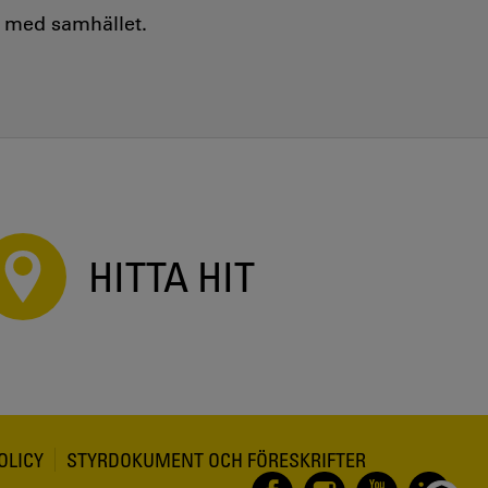
e med samhället.
HITTA HIT
OLICY
STYRDOKUMENT OCH FÖRESKRIFTER