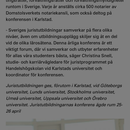
tingsrätter, förvaltningsrätter och förvaltningsmyndigheter
runtom i Sverige. Varje år anställs cirka 500 notarier av
Domstolsverkets notariekansli, som också deltog på
konferensen i Karlstad.
- Sveriges juristutbildningar samverkar på flera olika
nivåer, även om utbildningsupplägg skiljer sig åt en del
vid de olika lärosätena. Denna årliga konferens är ett
viktigt forum, där vi samverkar och utbyter erfarenheter
för allas våra studenters bästa, säger Christina Snell,
studie- och karriärvägledare för juristprogrammet på
Handelshögskolan vid Karlstads universitet och
koordinator för konferensen.
Juristutbildningen ges, förutom i Karlstad, vid Göteborgs
universitet, Lunds universitet, Stockholms universitet,
Umeå universitet, Uppsala universitet och Örebro
universitet. Juristutbildningarnas konferens ägde rum 25-
26 april