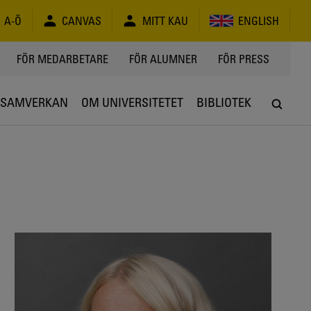
A-Ö
CANVAS
MITT KAU
ENGLISH
FÖR MEDARBETARE
FÖR ALUMNER
FÖR PRESS
SAMVERKAN
OM UNIVERSITETET
BIBLIOTEK