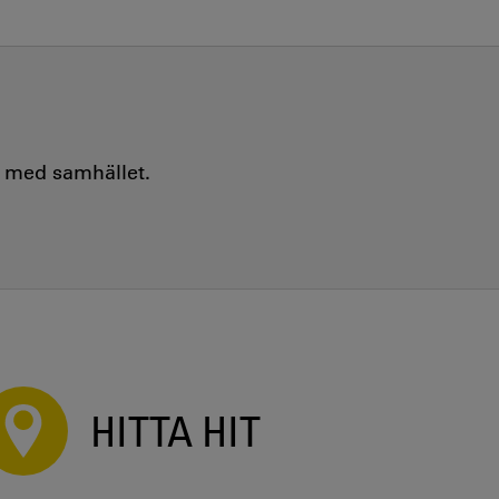
e med samhället.
HITTA HIT