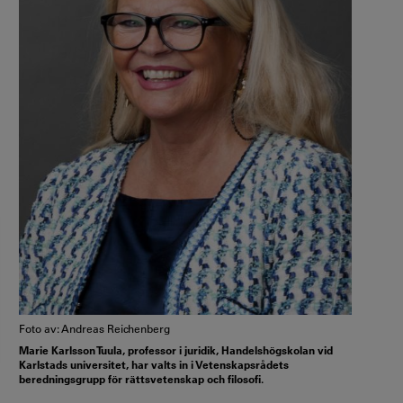
Foto av: Andreas Reichenberg
Marie Karlsson Tuula, professor i juridik, Handelshögskolan vid
Karlstads universitet, har valts in i Vetenskapsrådets
beredningsgrupp för rättsvetenskap och filosofi.