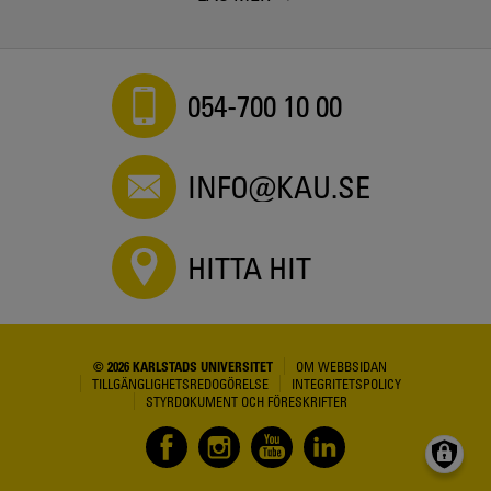
054-700 10 00
INFO@KAU.SE
HITTA HIT
© 2026 KARLSTADS UNIVERSITET
OM WEBBSIDAN
TILLGÄNGLIGHETSREDOGÖRELSE
INTEGRITETSPOLICY
STYRDOKUMENT OCH FÖRESKRIFTER