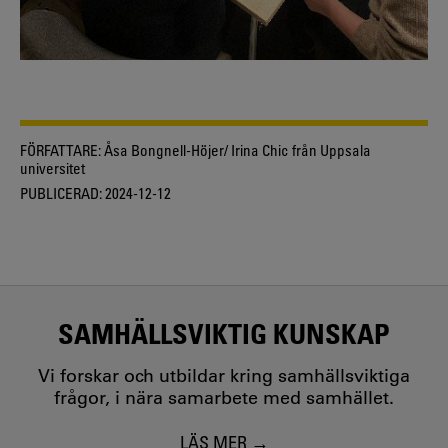
FÖRFATTARE:
Åsa Bongnell-Höjer/ Irina Chic från Uppsala
universitet
PUBLICERAD:
2024-12-12
SAMHÄLLSVIKTIG KUNSKAP
Vi forskar och utbildar kring samhällsviktiga
frågor, i nära samarbete med samhället.
LÄS MER