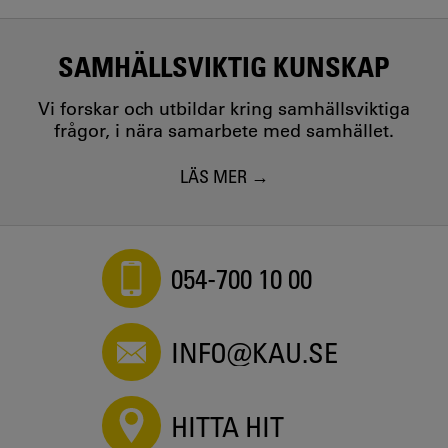
SAMHÄLLSVIKTIG KUNSKAP
Vi forskar och utbildar kring samhällsviktiga
frågor, i nära samarbete med samhället.
LÄS MER
054-700 10 00
INFO@KAU.SE
HITTA HIT