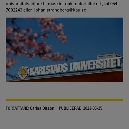
universitetsadjunkt i maskin- och materialteknik, tel 054-
7002243 eller
johan.strandberg@kau.se
FÖRFATTARE:
Carina Olsson
PUBLICERAD:
2023-05-25