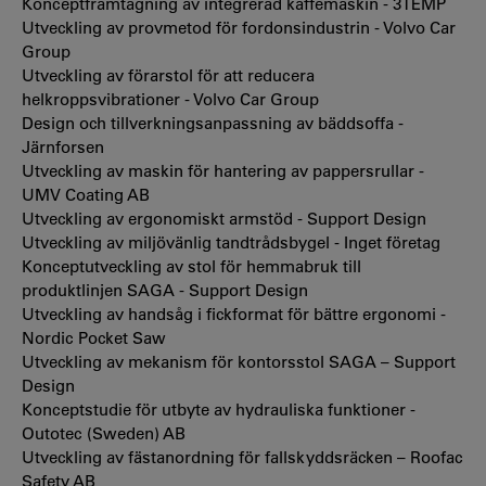
Konceptframtagning av integrerad kaffemaskin - 3TEMP
Utveckling av provmetod för fordonsindustrin - Volvo Car
Group
Utveckling av förarstol för att reducera
helkroppsvibrationer - Volvo Car Group
Design och tillverkningsanpassning av bäddsoffa -
Järnforsen
Utveckling av maskin för hantering av pappersrullar -
UMV Coating AB
Utveckling av ergonomiskt armstöd - Support Design
Utveckling av miljövänlig tandtrådsbygel - Inget företag
Konceptutveckling av stol för hemmabruk till
produktlinjen SAGA - Support Design
Utveckling av handsåg i fickformat för bättre ergonomi -
Nordic Pocket Saw
Utveckling av mekanism för kontorsstol SAGA – Support
Design
Konceptstudie för utbyte av hydrauliska funktioner -
Outotec (Sweden) AB
Utveckling av fästanordning för fallskyddsräcken – Roofac
Safety AB