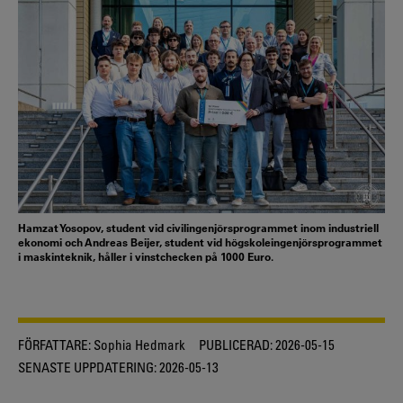
Hamzat Yosopov, student vid civilingenjörsprogrammet inom industriell
ekonomi och Andreas Beijer, student vid högskoleingenjörsprogrammet
i maskinteknik, håller i vinstchecken på 1000 Euro.
FÖRFATTARE:
Sophia Hedmark
PUBLICERAD:
2026-05-15
SENASTE UPPDATERING:
2026-05-13