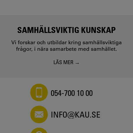
SAMHÄLLSVIKTIG KUNSKAP
Vi forskar och utbildar kring samhällsviktiga
frågor, i nära samarbete med samhället.
LÄS MER
054-700 10 00
INFO@KAU.SE