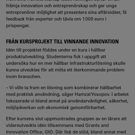
främja innovation och entreprenörskap och ger unga
entreprenörer möjlighet att presentera sina affärsidéer, få
feedback från experter och tävla om 1 000 euro i
prispengar.
FRÅN KURSPROJEKT TILL VINNANDE INNOVATION
Idén till projektet föddes under en kurs i hållbar
produktutveckling. Studenterna fick i uppgift att
undersöka hur en mer hållbar infrastrukturlösning skulle
kunna utvecklas för att möta ett återkommande problem
inom branschen.
– Vi ville ta fram en lösning som kombinerar hållbarhet
med praktisk användning, säger Hamzat Yosopov. I arbetet
fokuserade vi bland annat på användarvänlighet, säkerhet,
miljöpåverkan och ekonomisk genomförbarhet.
Efter kursens slut uppmuntrades gruppen av en lärare att
vidareutveckla idén tillsammans med Grants and
Innovation Office, GIO. Där fick de stöd, bland annat med