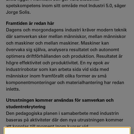
spetskompetens inom sitt område mot Industri 5.0, säger
Jorge Solis.
Framtiden är redan här
Dagens och morgondagens industri kräver modern teknik
där samverkan sker mellan människor, mellan människor
och maskiner och mellan maskiner. Maskiner kan
övervaka sig själva, analysera resultatet och autonomt
optimera driftförhållanden och produktion. Resultatet är
högre effektivitet och produktivitet. En ny epok av
industrirobotar som kan arbeta sida vid sida med
människor inom framförallt olika former av små
komponentmonteringar och materialhantering har redan
inletts.
Utrustningen kommer användas för samverkan och
studentrekrytering
Den pedagogiska planen i samaberbete med industrin
baseras på aktiviteter där den nya utrustningen kommer
att kopplas till moment inom kurser vid
ingenjörsutbildningarna på såväl grund som avancerad