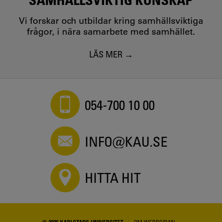
Vi forskar och utbildar kring samhällsviktiga
frågor, i nära samarbete med samhället.
LÄS MER
054-700 10 00
INFO@KAU.SE
HITTA HIT