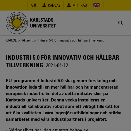
Hoppa
A-Ö
CANVAS
MITT KAU
till
huvudinnehåll
KARLSTADS
UNIVERSITET
Länkstig
KAU.SE
>
Aktuellt
> Industri 5.0 för innovativ och hållbar tillverkning
INDUSTRI 5.0 FÖR INNOVATIV OCH HÅLLBAR
TILLVERKNING
2021-04-12
EU-programmet Industri 5.0 ska genom forskning och
innovation leda till en mer hållbar och humancentrerad
europeisk industri. En del av detta initiativ sker på
Karlstads universitet. Denna vecka installeras en
industriell kollaborativ robot som ett viktigt tillskott för
att öka kvaliteten i våra ingenjörsutbildningar och stärka
samarbetet med våra industripartners i projektet.
- Näringslivet har idag ett stort behov av