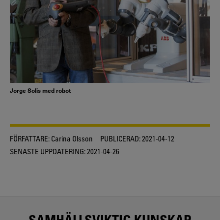
Jorge Solis med robot
FÖRFATTARE:
Carina Olsson
PUBLICERAD:
2021-04-12
SENASTE UPPDATERING:
2021-04-26
SAMHÄLLSVIKTIG KUNSKAP