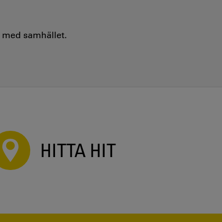
e med samhället.
HITTA HIT