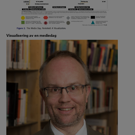
Visualisering av en mediedag