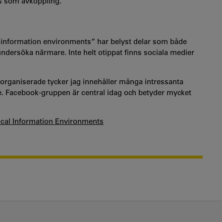
s som avkoppling.
l information environments” har belyst delar som både
undersöka närmare. Inte helt otippat finns sociala medier
 organiserade tycker jag innehåller många intressanta
e. Facebook-gruppen är central idag och betyder mycket
ocal Information Environments