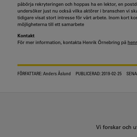
påbörja rekryteringen och hoppas ha en lektor, en post
undersöker just nu också vilka aktörer i branschen vi s
tidigare visat stort intresse för vårt arbete. Inom kort 
möjligheterna till ett samarbete
Kontakt
För mer information, kontakta Henrik Örnebring på
henr
FÖRFATTARE:
Anders Åslund
PUBLICERAD:
2019-02-25
SENA
Vi forskar och 