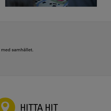
e med samhället.
HITTA HIT