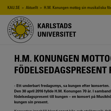
Hoppa
till
Länkstig
KAU.SE
>
Aktuellt
> H.M. Konungen mottog sin musikaliska fö
huvudinnehåll
KARLSTADS
UNIVERSITET
H.M. KONUNGEN MOTTO
FÖDELSEDAGSPRESENT 
- Ett underbart fredagsmys, sa kungen efter konserten.
Den 30 april 2016 fyllde H.M. Konungen 70 år. I samband
födelsedagspresent till kungen – en konsert på Musik
kungen sin present.