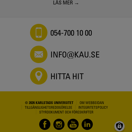
LÄS MER
054-700 10 00
INFO@KAU.SE
HITTA HIT
© 2026 KARLSTADS UNIVERSITET
OM WEBBSIDAN
TILLGÄNGLIGHETSREDOGÖRELSE
INTEGRITETSPOLICY
STYRDOKUMENT OCH FÖRESKRIFTER