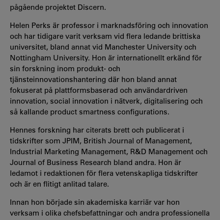
pågående projektet Discern.
Helen Perks är professor i marknadsföring och innovation
och har tidigare varit verksam vid flera ledande brittiska
universitet, bland annat vid Manchester University och
Nottingham University. Hon är internationellt erkänd för
sin forskning inom produkt- och
tjänsteinnovationshantering där hon bland annat
fokuserat på plattformsbaserad och användardriven
innovation, social innovation i nätverk, digitalisering och
så kallande product smartness configurations.
Hennes forskning har citerats brett och publicerat i
tidskrifter som JPIM, British Journal of Management,
Industrial Marketing Management, R&D Management och
Journal of Business Research bland andra. Hon är
ledamot i redaktionen för flera vetenskapliga tidskrifter
och är en flitigt anlitad talare.
Innan hon började sin akademiska karriär var hon
verksam i olika chefsbefattningar och andra professionella