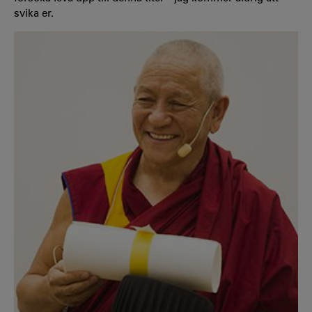
svika er.