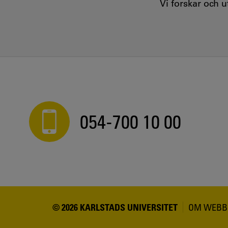
Vi forskar och 
054-700 10 00
© 2026 KARLSTADS UNIVERSITET
OM WEBB