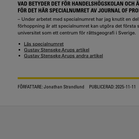
VAD BETYDER DET FÖR HANDELSHÖGSKOLAN OCH Ä
FÖR DET HÄR SPECIALNUMRET AV JOURNAL OF PR
– Under arbetet med specialnumret har jag knutit en de
förhoppning är att specialnumret kan utgöra det första s
universitet som ett centrum för rättsgeografi i Sverige.
Läs specialnumret
Gustav Stenseke Arups artikel
Gustav Stenseke Arups andra artikel
FÖRFATTARE:
Jonathan Strandlund
PUBLICERAD:
2025-11-11