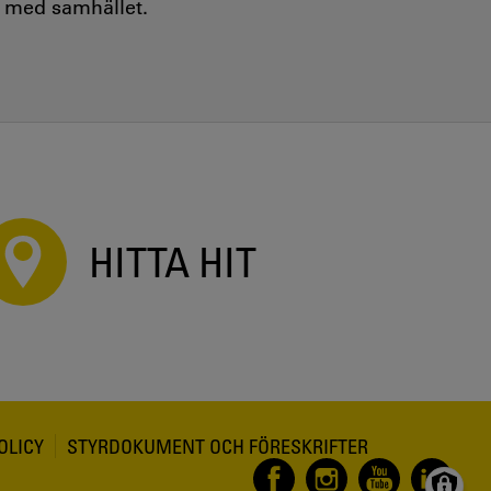
e med samhället.
HITTA HIT
OLICY
STYRDOKUMENT OCH FÖRESKRIFTER