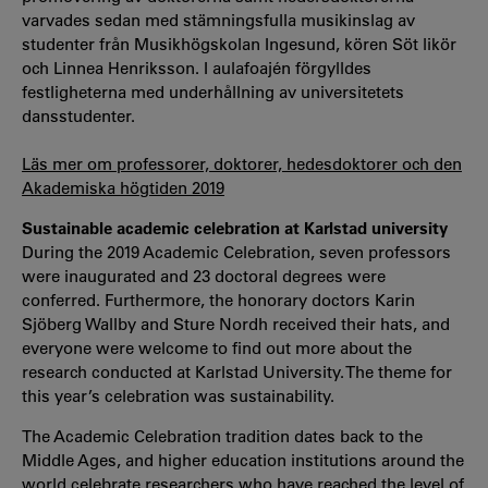
varvades sedan med stämningsfulla musikinslag av
studenter från Musikhögskolan Ingesund, kören Söt likör
och Linnea Henriksson. I aulafoajén förgylldes
festligheterna med underhållning av universitetets
dansstudenter.
Läs mer om professorer, doktorer, hedesdoktorer och den
Akademiska högtiden 2019
Sustainable academic celebration at Karlstad university
During the 2019 Academic Celebration, seven professors
were inaugurated and 23 doctoral degrees were
conferred. Furthermore, the honorary doctors Karin
Sjöberg Wallby and Sture Nordh received their hats, and
everyone were welcome to find out more about the
research conducted at Karlstad University. The theme for
this year’s celebration was sustainability.
The Academic Celebration tradition dates back to the
Middle Ages, and higher education institutions around the
world celebrate researchers who have reached the level of