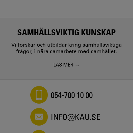
SAMHÄLLSVIKTIG KUNSKAP
Vi forskar och utbildar kring samhällsviktiga
frågor, i nära samarbete med samhället.
LÄS MER
054-700 10 00
INFO@KAU.SE