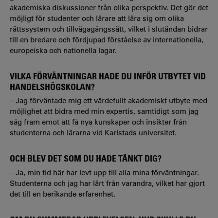
akademiska diskussioner från olika perspektiv. Det gör det
möjligt för studenter och lärare att lära sig om olika
rättssystem och tillvägagångssätt, vilket i slutändan bidrar
till en bredare och fördjupad förståelse av internationella,
europeiska och nationella lagar.
VILKA FÖRVÄNTNINGAR HADE DU INFÖR UTBYTET VID
HANDELSHÖGSKOLAN?
– Jag förväntade mig ett värdefullt akademiskt utbyte med
möjlighet att bidra med min expertis, samtidigt som jag
såg fram emot att få nya kunskaper och insikter från
studenterna och lärarna vid Karlstads universitet.
OCH BLEV DET SOM DU HADE TÄNKT DIG?
– Ja, min tid här har levt upp till alla mina förväntningar.
Studenterna och jag har lärt från varandra, vilket har gjort
det till en berikande erfarenhet.