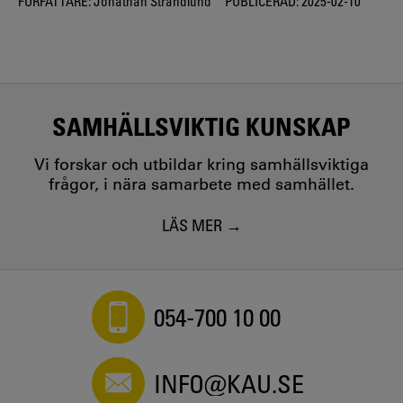
FÖRFATTARE:
Jonathan Strandlund
PUBLICERAD:
2025-02-10
SAMHÄLLSVIKTIG KUNSKAP
Vi forskar och utbildar kring samhällsviktiga
frågor, i nära samarbete med samhället.
LÄS MER
054-700 10 00
INFO@KAU.SE