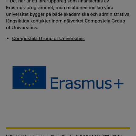
– Det här är ett läraruppdrag som finansierats av
Erasmus-programmet, men relationen mellan våra
universitet bygger på både akademiska och administrativa
långsiktiga kontakter inom nätverket Compostela Group
of Universities.
Compostela Group of Universities