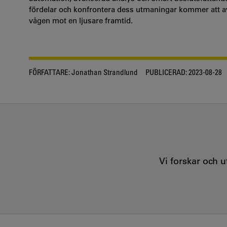
fördelar och konfrontera dess utmaningar kommer att av
vågen mot en ljusare framtid.
FÖRFATTARE:
Jonathan Strandlund
PUBLICERAD:
2023-08-28
Vi forskar och 