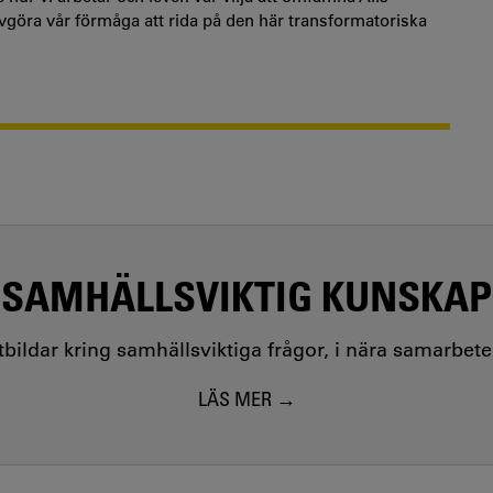
göra vår förmåga att rida på den här transformatoriska
SAMHÄLLSVIKTIG KUNSKAP
utbildar kring samhällsviktiga frågor, i nära samarbet
LÄS MER