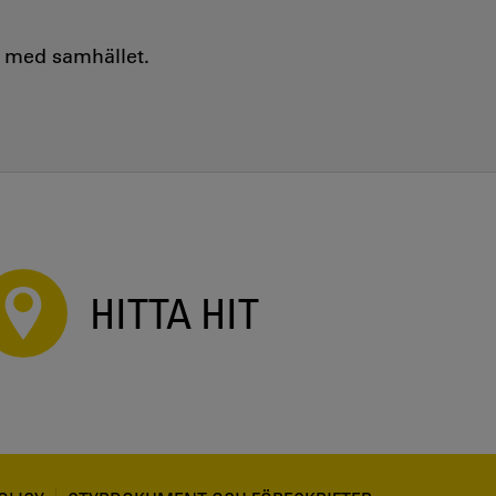
e med samhället.
HITTA HIT