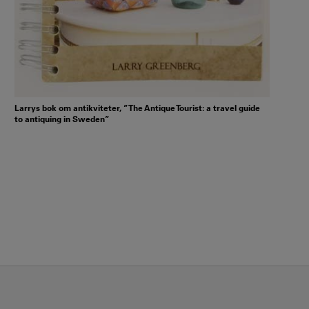
Larrys bok om antikviteter, ”The Antique Tourist: a travel guide
to antiquing in Sweden”