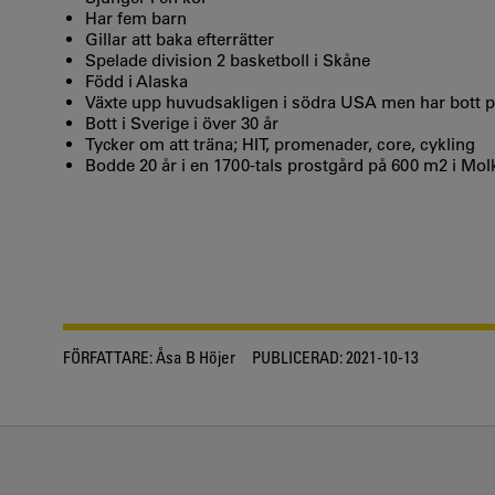
Har fem barn
Gillar att baka efterrätter
Spelade division 2 basketboll i Skåne
Född i Alaska
Växte upp huvudsakligen i södra USA men har bott p
Bott i Sverige i över 30 år
Tycker om att träna; HIT, promenader, core, cykling
Bodde 20 år i en 1700-tals prostgård på 600 m2 i Mo
FÖRFATTARE:
Åsa B Höjer
PUBLICERAD:
2021-10-13