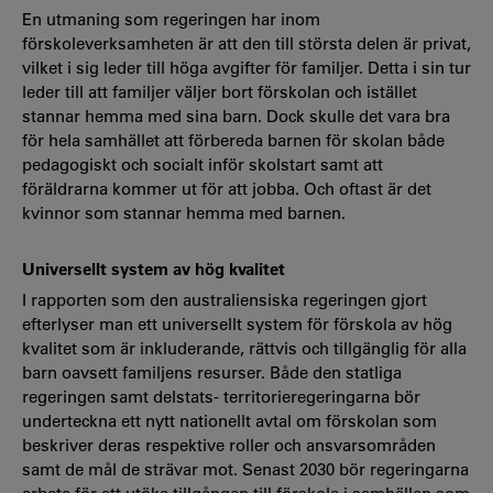
En utmaning som regeringen har inom
förskoleverksamheten är att den till största delen är privat,
vilket i sig leder till höga avgifter för familjer. Detta i sin tur
leder till att familjer väljer bort förskolan och istället
stannar hemma med sina barn. Dock skulle det vara bra
för hela samhället att förbereda barnen för skolan både
pedagogiskt och socialt inför skolstart samt att
föräldrarna kommer ut för att jobba. Och oftast är det
kvinnor som stannar hemma med barnen.
Universellt system av hög kvalitet
I rapporten som den australiensiska regeringen gjort
efterlyser man ett universellt system för förskola av hög
kvalitet som är inkluderande, rättvis och tillgänglig för alla
barn oavsett familjens resurser. Både den statliga
regeringen samt delstats- territorieregeringarna bör
underteckna ett nytt nationellt avtal om förskolan som
beskriver deras respektive roller och ansvarsområden
samt de mål de strävar mot. Senast 2030 bör regeringarna