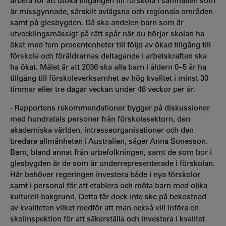
arbeta för att utöka tillgången till förskola i samhällen som
är missgynnade, särskilt avlägsna och regionala områden
samt på glesbygden. Då ska andelen barn som är
utvecklingsmässigt på rätt spår när du börjar skolan ha
ökat med fem procentenheter till följd av ökad tillgång till
förskola och föräldrarnas deltagande i arbetskraften ska
ha ökat. Målet är att 2036 ska alla barn i åldern 0–5 år ha
tillgång till förskoleverksamhet av hög kvalitet i minst 30
timmar eller tre dagar veckan under 48 veckor per år.
- Rapportens rekommendationer bygger på diskussioner
med hundratals personer från förskolesektorn, den
akademiska världen, intresseorganisationer och den
bredare allmänheten i Australien, säger Anna Sonesson.
Barn, bland annat från urbefolkningen, samt de som bor i
glesbygden är de som är underrepresenterade i förskolan.
Här behöver regeringen investera både i nya förskolor
samt i personal för att etablera och möta barn med olika
kulturell bakgrund. Detta får dock inte ske på bekostnad
av kvaliteten vilket medför att man också vill införa en
skolinspektion för att säkerställa och investera i kvalitet