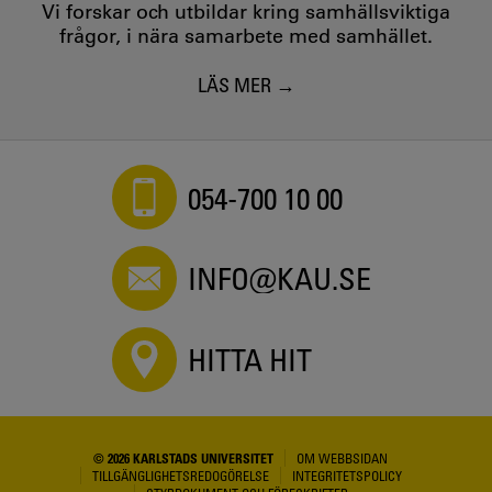
Vi forskar och utbildar kring samhällsviktiga
frågor, i nära samarbete med samhället.
LÄS MER
054-700 10 00
INFO@KAU.SE
HITTA HIT
© 2026 KARLSTADS UNIVERSITET
OM WEBBSIDAN
TILLGÄNGLIGHETSREDOGÖRELSE
INTEGRITETSPOLICY