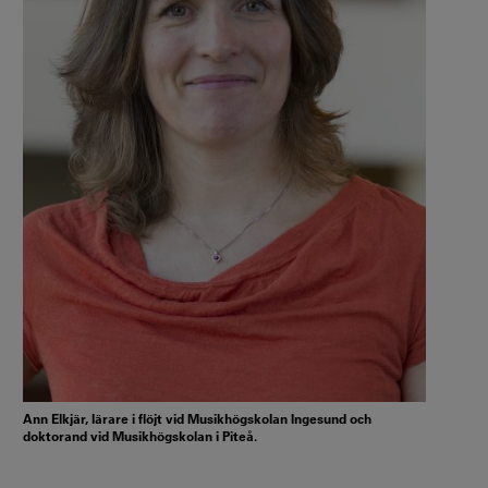
Ann Elkjär, lärare i flöjt vid Musikhögskolan Ingesund och
doktorand vid Musikhögskolan i Piteå.