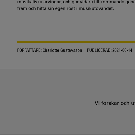
musikaliska arvingar, och ger vidare till kommande gener
fram och hitta sin egen röst i musikutövandet.
FÖRFATTARE:
Charlotte Gustavsson
PUBLICERAD:
2021-06-14
Vi forskar och 