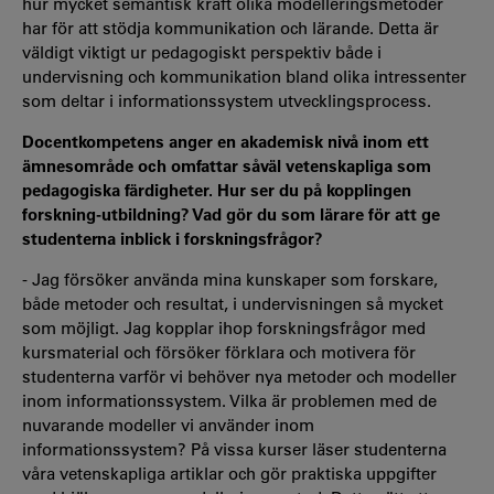
hur mycket semantisk kraft olika modelleringsmetoder
har för att stödja kommunikation och lärande. Detta är
väldigt viktigt ur pedagogiskt perspektiv både i
undervisning och kommunikation bland olika intressenter
som deltar i informationssystem utvecklingsprocess.
Docentkompetens anger en akademisk nivå inom ett
ämnesområde och omfattar såväl vetenskapliga som
pedagogiska färdigheter. Hur ser du på kopplingen
forskning-utbildning? Vad gör du som lärare för att ge
studenterna inblick i forskningsfrågor?
- Jag försöker använda mina kunskaper som forskare,
både metoder och resultat, i undervisningen så mycket
som möjligt. Jag kopplar ihop forskningsfrågor med
kursmaterial och försöker förklara och motivera för
studenterna varför vi behöver nya metoder och modeller
inom informationssystem. Vilka är problemen med de
nuvarande modeller vi använder inom
informationssystem? På vissa kurser läser studenterna
våra vetenskapliga artiklar och gör praktiska uppgifter