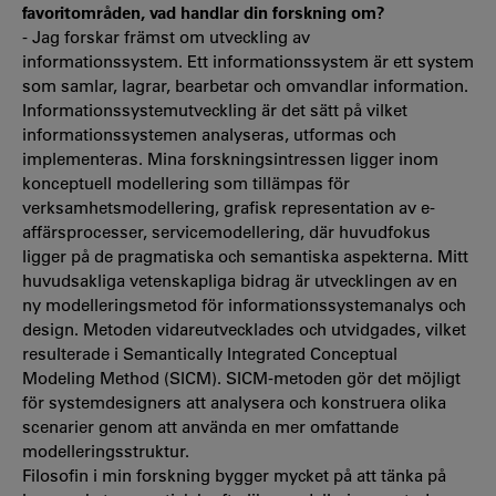
favoritområden, vad handlar din forskning om?
- Jag forskar främst om utveckling av
informationssystem. Ett informationssystem är ett system
som samlar, lagrar, bearbetar och omvandlar information.
Informationssystemutveckling är det sätt på vilket
informationssystemen analyseras, utformas och
implementeras. Mina forskningsintressen ligger inom
konceptuell modellering som tillämpas för
verksamhetsmodellering, grafisk representation av e-
affärsprocesser, servicemodellering, där huvudfokus
ligger på de pragmatiska och semantiska aspekterna. Mitt
huvudsakliga vetenskapliga bidrag är utvecklingen av en
ny modelleringsmetod för informationssystemanalys och
design. Metoden vidareutvecklades och utvidgades, vilket
resulterade i Semantically Integrated Conceptual
Modeling Method (SICM). SICM-metoden gör det möjligt
för systemdesigners att analysera och konstruera olika
scenarier genom att använda en mer omfattande
modelleringsstruktur.
Filosofin i min forskning bygger mycket på att tänka på