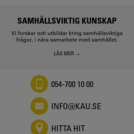
SAMHÄLLSVIKTIG KUNSKAP
Vi forskar och utbildar kring samhällsviktiga
frågor, i nära samarbete med samhället.
LÄS MER
054-700 10 00
INFO@KAU.SE
HITTA HIT