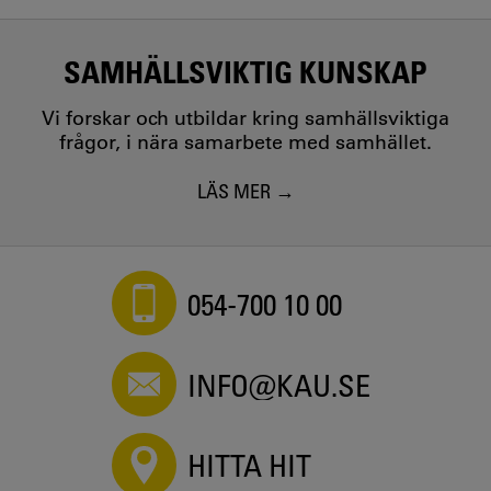
SAMHÄLLSVIKTIG KUNSKAP
Vi forskar och utbildar kring samhällsviktiga
frågor, i nära samarbete med samhället.
LÄS MER
054-700 10 00
INFO@KAU.SE
HITTA HIT