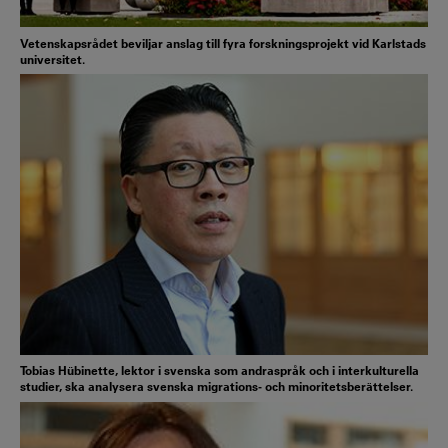
Vetenskapsrådet beviljar anslag till fyra forskningsprojekt vid Karlstads
universitet.
Tobias Hübinette, lektor i svenska som andraspråk och i interkulturella
studier, ska analysera svenska migrations- och minoritetsberättelser.