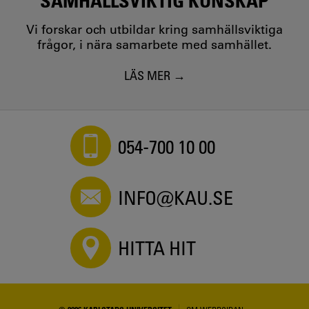
Vi forskar och utbildar kring samhällsviktiga
frågor, i nära samarbete med samhället.
LÄS MER
054-700 10 00
INFO@KAU.SE
HITTA HIT