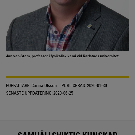
Jan van Stam, professor i fysikalisk kemi vid Karlstads universitet.
FÖRFATTARE:
Carina Olsson
PUBLICERAD:
2020-01-30
SENASTE UPPDATERING:
2020-06-25
SAMHÄLLSVIKTIG KUNSKAP