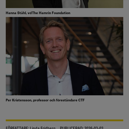
Hanna Ståhl, vd The Hamrin Foundation
Per Kristensson, professor och föreståndare CTF
FÖRFATTARE:
Linda Fridberg
PUBLICERAD:
2026-03-03