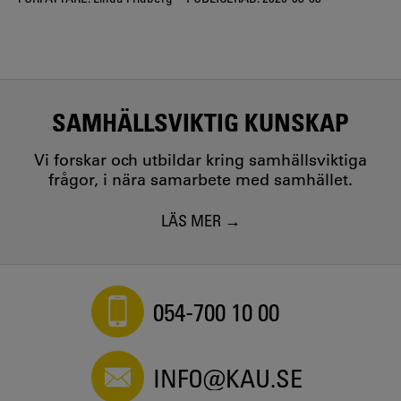
SAMHÄLLSVIKTIG KUNSKAP
Vi forskar och utbildar kring samhällsviktiga
frågor, i nära samarbete med samhället.
LÄS MER
054-700 10 00
INFO@KAU.SE