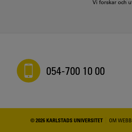
Vi forskar och 
054-700 10 00
© 2026 KARLSTADS UNIVERSITET
OM WEBB