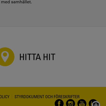
e med samhället.
HITTA HIT
OLICY
STYRDOKUMENT OCH FÖRESKRIFTER