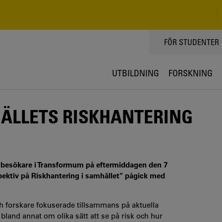
TOPPMENY
FÖR STUDENTER
UTBILDNING
FORSKNING
ÄLLETS RISKHANTERING
h besökare i Transformum på eftermiddagen den 7
ektiv på Riskhantering i samhället" pågick med
ch forskare fokuserade tillsammans på aktuella
and annat om olika sätt att se på risk och hur