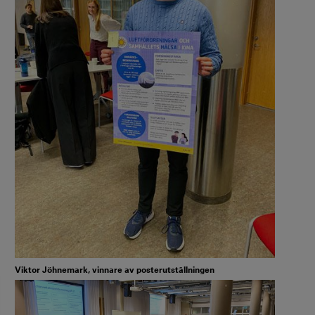
Viktor Jöhnemark, vinnare av posterutställningen