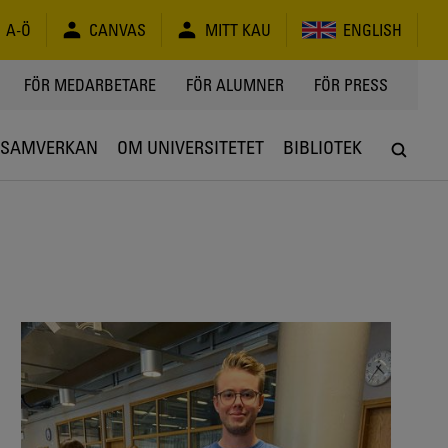
A-Ö
CANVAS
MITT KAU
ENGLISH
FÖR MEDARBETARE
FÖR ALUMNER
FÖR PRESS
SAMVERKAN
OM UNIVERSITETET
BIBLIOTEK