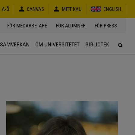
A-Ö
CANVAS
MITT KAU
ENGLISH
FÖR MEDARBETARE
FÖR ALUMNER
FÖR PRESS
SAMVERKAN
OM UNIVERSITETET
BIBLIOTEK