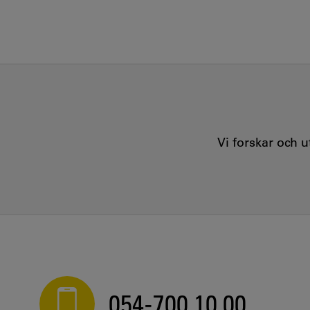
Vi forskar och 
054-700 10 00