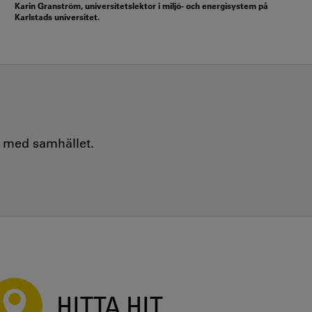
Karin Granström, universitetslektor i miljö- och energisystem på
Karlstads universitet.
e med samhället.
HITTA HIT