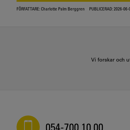
FÖRFATTARE:
Charlotte Palm Berggren
PUBLICERAD:
2026-06-
Vi forskar och 
054-700 10 00