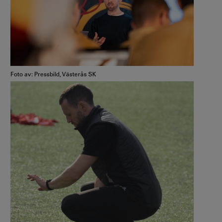
Foto av: Pressbild, Västerås SK