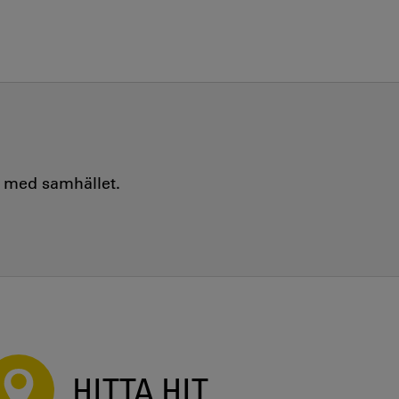
e med samhället.
HITTA HIT