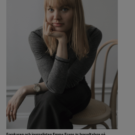
Forskaren och journalisten Emma Frans är huvudtalare på