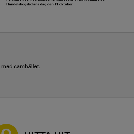
Handelshögskolans dag den 11 oktober.
e med samhället.