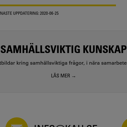
NASTE UPPDATERING:
2020-06-25
SAMHÄLLSVIKTIG KUNSKAP
utbildar kring samhällsviktiga frågor, i nära samarbet
LÄS MER