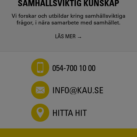
SAMHÄLLSVIKTIG KUNSKAP
Vi forskar och utbildar kring samhällsviktiga
frågor, i nära samarbete med samhället.
LÄS MER
054-700 10 00
INFO@KAU.SE
HITTA HIT