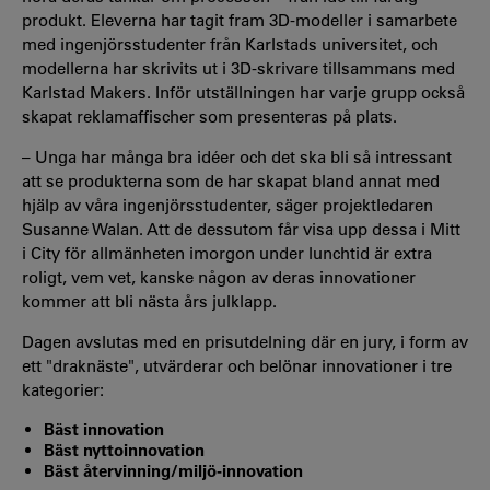
produkt. Eleverna har tagit fram 3D-modeller i samarbete
med ingenjörsstudenter från Karlstads universitet, och
modellerna har skrivits ut i 3D-skrivare tillsammans med
Karlstad Makers. Inför utställningen har varje grupp också
skapat reklamaffischer som presenteras på plats.
– Unga har många bra idéer och det ska bli så intressant
att se produkterna som de har skapat bland annat med
hjälp av våra ingenjörsstudenter, säger projektledaren
Susanne Walan. Att de dessutom får visa upp dessa i Mitt
i City för allmänheten imorgon under lunchtid är extra
roligt, vem vet, kanske någon av deras innovationer
kommer att bli nästa års julklapp.
Dagen avslutas med en prisutdelning där en jury, i form av
ett "draknäste", utvärderar och belönar innovationer i tre
kategorier:
Bäst innovation
Bäst nyttoinnovation
Bäst återvinning/miljö-innovation