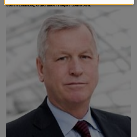
COOKIES
Stefan Lindskog, ordförande i Högsta domstolen.