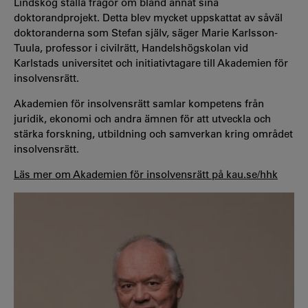
Lindskog ställa frågor om bland annat sina
doktorandprojekt. Detta blev mycket uppskattat av såväl
doktoranderna som Stefan själv, säger Marie Karlsson-
Tuula, professor i civilrätt, Handelshögskolan vid
Karlstads universitet och initiativtagare till Akademien för
insolvensrätt.
Akademien för insolvensrätt samlar kompetens från
juridik, ekonomi och andra ämnen för att utveckla och
stärka forskning, utbildning och samverkan kring området
insolvensrätt.
Läs mer om Akademien för insolvensrätt på kau.se/hhk