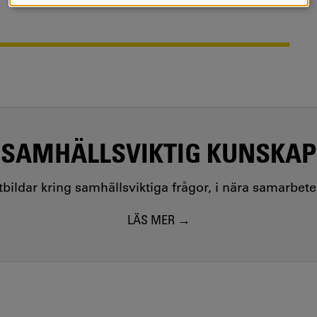
COOKIES
SAMHÄLLSVIKTIG KUNSKAP
utbildar kring samhällsviktiga frågor, i nära samarbet
LÄS MER