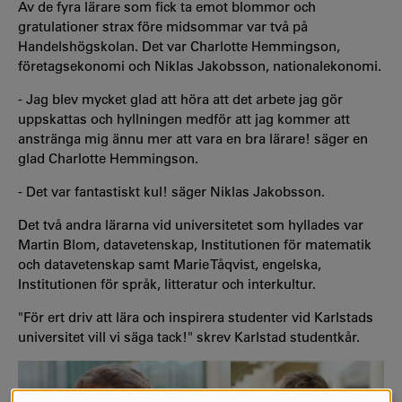
Av de fyra lärare som fick ta emot blommor och
gratulationer strax före midsommar var två på
Handelshögskolan. Det var Charlotte Hemmingson,
företagsekonomi och Niklas Jakobsson, nationalekonomi.
- Jag blev mycket glad att höra att det arbete jag gör
uppskattas och hyllningen medför att jag kommer att
anstränga mig ännu mer att vara en bra lärare! säger en
glad Charlotte Hemmingson.
- Det var fantastiskt kul! säger Niklas Jakobsson.
Det två andra lärarna vid universitetet som hyllades var
Martin Blom, datavetenskap, Institutionen för matematik
och datavetenskap samt Marie Tåqvist, engelska,
Institutionen för språk, litteratur och interkultur.
"För ert driv att lära och inspirera studenter vid Karlstads
universitet vill vi säga tack!" skrev Karlstad studentkår.