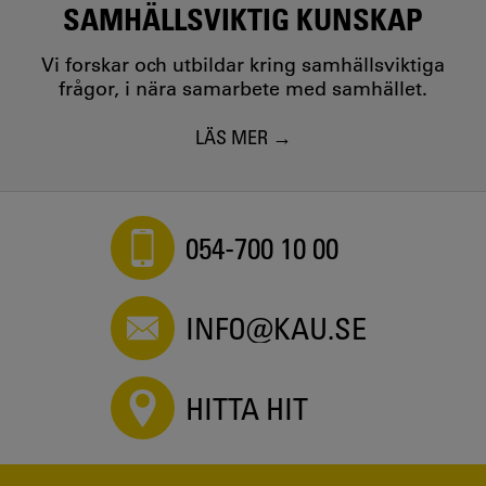
SAMHÄLLSVIKTIG KUNSKAP
Vi forskar och utbildar kring samhällsviktiga
frågor, i nära samarbete med samhället.
LÄS MER
054-700 10 00
INFO@KAU.SE
HITTA HIT