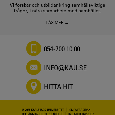
Vi forskar och utbildar kring samhällsviktiga
frågor, i nära samarbete med samhället.
LÄS MER
054-700 10 00
INFO@KAU.SE
HITTA HIT
© 2026 KARLSTADS UNIVERSITET
OM WEBBSIDAN
TILLGÄNGLIGHETSREDOGÖRELSE
INTEGRITETSPOLICY