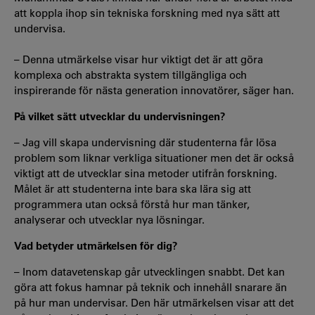
att koppla ihop sin tekniska forskning med nya sätt att
undervisa.
­– Denna utmärkelse visar hur viktigt det är att göra
komplexa och abstrakta system tillgängliga och
inspirerande för nästa generation innovatörer, säger han.
På vilket sätt utvecklar du undervisningen?
– Jag vill skapa undervisning där studenterna får lösa
problem som liknar verkliga situationer men det är också
viktigt att de utvecklar sina metoder utifrån forskning.
Målet är att studenterna inte bara ska lära sig att
programmera utan också förstå hur man tänker,
analyserar och utvecklar nya lösningar.
Vad betyder utmärkelsen för dig?
– Inom datavetenskap går utvecklingen snabbt. Det kan
göra att fokus hamnar på teknik och innehåll snarare än
på hur man undervisar. Den här utmärkelsen visar att det