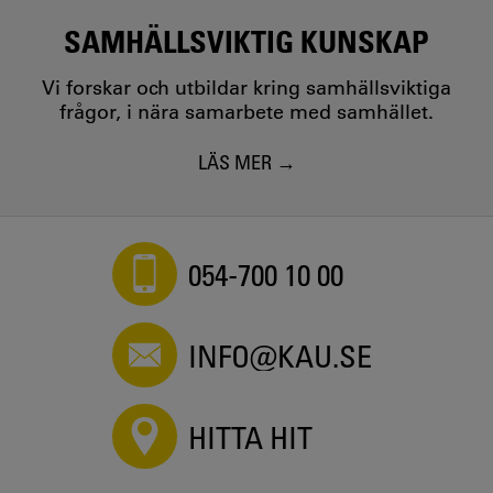
SAMHÄLLSVIKTIG KUNSKAP
Vi forskar och utbildar kring samhällsviktiga
frågor, i nära samarbete med samhället.
LÄS MER
054-700 10 00
INFO@KAU.SE
HITTA HIT