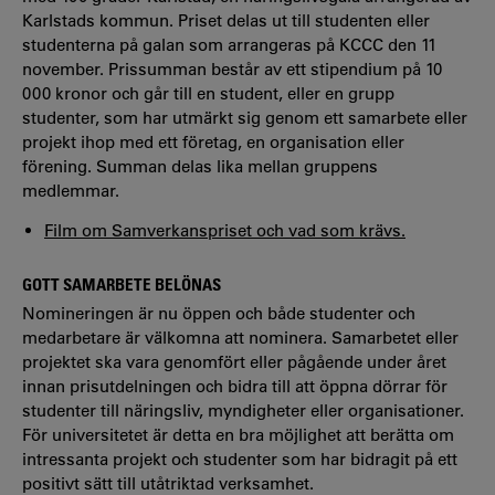
Karlstads kommun. Priset delas ut till studenten eller
studenterna på galan som arrangeras på KCCC den 11
november. Prissumman består av ett stipendium på 10
000 kronor och går till en student, eller en grupp
studenter, som har utmärkt sig genom ett samarbete eller
projekt ihop med ett företag, en organisation eller
förening. Summan delas lika mellan gruppens
medlemmar.
Film om Samverkanspriset och vad som krävs.
GOTT SAMARBETE BELÖNAS
Nomineringen är nu öppen och både studenter och
medarbetare är välkomna att nominera. Samarbetet eller
projektet ska vara genomfört eller pågående under året
innan prisutdelningen och bidra till att öppna dörrar för
studenter till näringsliv, myndigheter eller organisationer.
För universitetet är detta en bra möjlighet att berätta om
intressanta projekt och studenter som har bidragit på ett
positivt sätt till utåtriktad verksamhet.