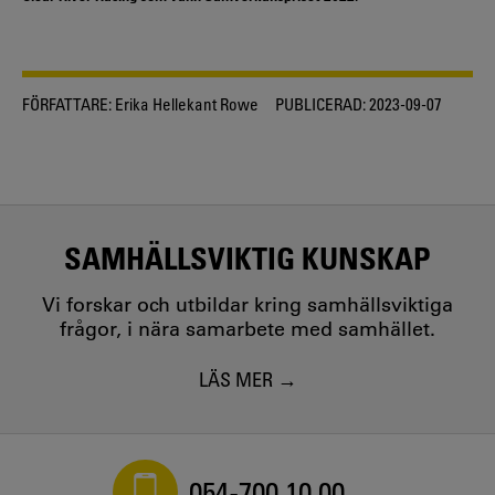
FÖRFATTARE:
Erika Hellekant Rowe
PUBLICERAD:
2023-09-07
SAMHÄLLSVIKTIG KUNSKAP
Vi forskar och utbildar kring samhällsviktiga
frågor, i nära samarbete med samhället.
LÄS MER
054-700 10 00