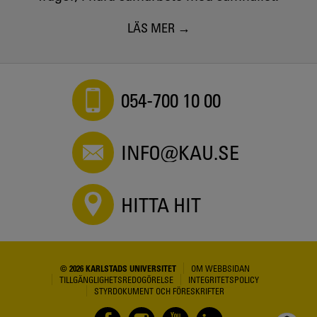
LÄS MER
054-700 10 00
INFO@KAU.SE
HITTA HIT
© 2026 KARLSTADS UNIVERSITET
OM WEBBSIDAN
TILLGÄNGLIGHETSREDOGÖRELSE
INTEGRITETSPOLICY
STYRDOKUMENT OCH FÖRESKRIFTER