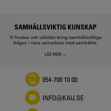
SAMHÄLLSVIKTIG KUNSKAP
Vi forskar och utbildar kring samhällsviktiga
frågor, i nära samarbete med samhället.
LÄS MER
054-700 10 00
INFO@KAU.SE